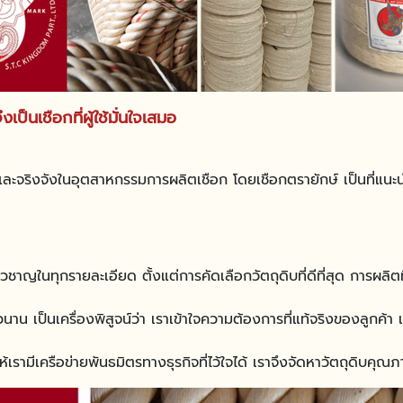
ป็นเชือกที่ผู้ใช้มั่นใจเสมอ
ญสูงและจริงจังในอุตสาหกรรมการผลิตเชือก โดยเชือกตรายักษ์ เป็นที่แน
ี่ยวชาญในทุกรายละเอียด ตั้งแต่การคัดเลือกวัตถุดิบที่ดีที่สุด การผ
นาน เป็นเครื่องพิสูจน์ว่า เราเข้าใจความต้องการที่แท้จริงของลูกค
ามีเครือข่ายพันธมิตรทางธุรกิจที่ไว้ใจได้ เราจึงจัดหาวัตถุดิบคุณภ