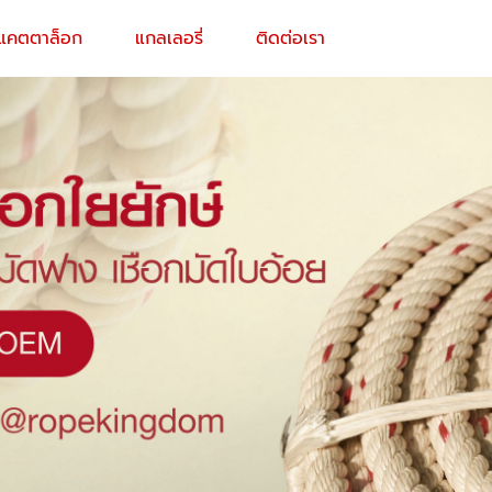
แคตตาล็อก
แกลเลอรี่
ติดต่อเรา