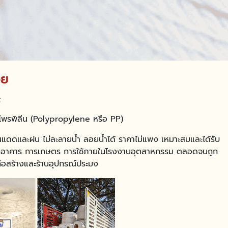
อย
พลีโพรพิลีน (Polypropylene หรือ PP)
นแดดและฝน ไม่ละลายน้ำ ลอยน้ำได้ ราคาไม่แพง เหมาะสมและได้รับ
รุงอาคาร การเกษตร การใช้ภายในโรงงานอุตสาหกรรม ตลอดจนถูก
ก่อสร้างและร้านอุปกรณ์ประมง