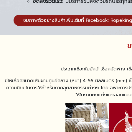
จัดส่งรวดเร็ว:
มีบริการขนส่งด้วยรถบรรทุกเอ
ชมภาพตัวอย่างสินค้าเพิ่มเติมที่ Facebook: Ropekin
ข
ประเภทเชือกใยยักษ์ เชือกมัดฟาง เชื
มีให้เลือกขนาดเส้นผ่านศูนย์กลาง (หนา) 4-56 มิลลิเมตร (mm) 
ความนิยมในการใช้สำหรับภาคอุตสาหกรรมต่างๆ โดยเฉพาะการปร
ใช้ในงานตกแต่งและออกแบบ งา