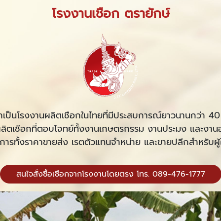
โรงงานเชือก ตรายักษ์
ราเป็นโรงงานผลิตเชือกในไทยที่มีประสบการณ์ยาวนานกว่า 40 
รผลิตเชือกที่ตอบโจทย์ทั้งงานเกษตรกรรม งานประมง และงา
ิการทั้งราคาขายส่ง เรตตัวแทนจำหน่าย และขายปลีกสำหรับผู้ใ
สนใจสั่งซื้อเชือกจากโรงงานโดยตรง โทร. 089-476-1777