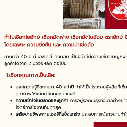
ทำไมเชือกใยยักษ์ เชือกมัดฟาง เชือกมัดใบอ้อย ตรายักษ์ จึงเ
โดยเฉพาะ ความยั่งยืน และ ความน่าเชื่อถือ
มากกว่า 40 ปี ที่ เอส.ที.ซี. คิงดอม เป็นผู้นำที่มีความเชี่ยวชา
ลูกค้าได้จาก 2 ปัจจัยหลัก ต่อไปนี้
1.เชือกคุณภาพเป็นเลิศ:
องค์ความรู้ที่สะสมมา 40 กว่าปี
ทำให้เป็นโรงงานผู้ผลิตที่เช
คุณภาพให้แม่นยำในทุกหน่วยผลิต
ความเข้าใจในตลาดและลูกค้า
การอยู่รอดในธุรกิจมาอย่างยาว
โจทย์การใช้งานทันทุกยุค
เครือข่ายซัพพลายเออร์ที่แข็งแกร่ง
ประสบการณ์ยาวนานทำให้เร