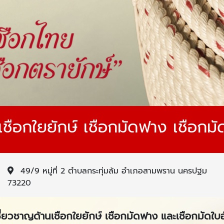
เชือกใยยักษ์ เชือกมัดฟาง เชือกมั
49/9 หมู่ที่ 2 ตำบลกระทุ่มล้ม อำเภอสามพราน นครปฐม
73220
เชี่ยวชาญด้านเชือกใยยักษ์ เชือกมัดฟาง และเชือกมัดใบ