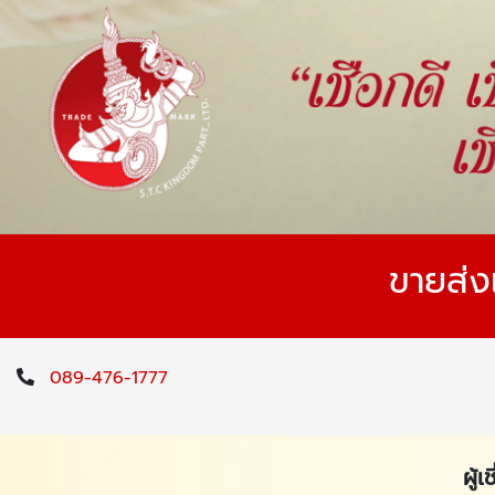
ขายส่ง
089-476-1777
ผู้