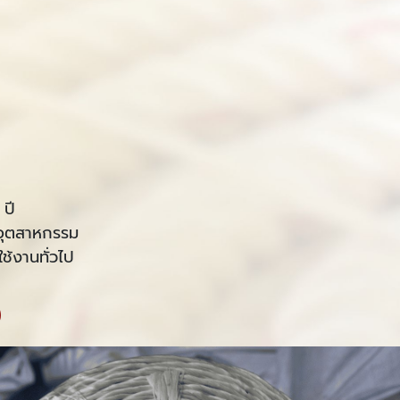
ปี
นอุตสาหกรรม
ช้งานทั่วไป